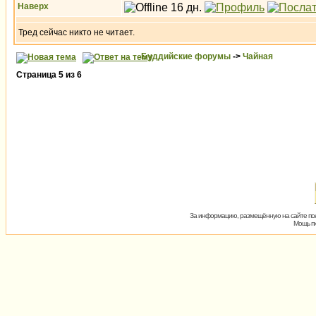
Наверх
Тред сейчас никто не читает.
Буддийские форумы
->
Чайная
Страница
5
из
6
За информацию, размещённую на сайте пол
Мощь пх