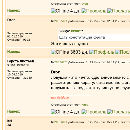
Ответы на этот пост:
Dron
Наверх
Dron
№
208258
Добавлено: Вс 22 Июн 14, 12:34 (12 лет то
Фикус
пишет
:
Зарегистрирован:
01.01.2010
Есть констатация факта
Суждений: 9322
Это и есть ловушка.
Наверх
Горсть листьев
№
208267
Добавлено: Вс 22 Июн 14, 14:41 (12 лет то
Фикус, Историк
Зарегистрирован:
Dron
10.09.2010
Ловушка - это нечто, сделанное кем-то с
Суждений: 31235
рассмотрению Кира, уловка именно с его 
подумать - "а ведь этот тупик тут не случ
_________________
нео-буддист
Ответы на этот пост:
Кира
Наверх
КИ
№
208268
Добавлено: Вс 22 Июн 14, 15:21 (12 лет то
3Д