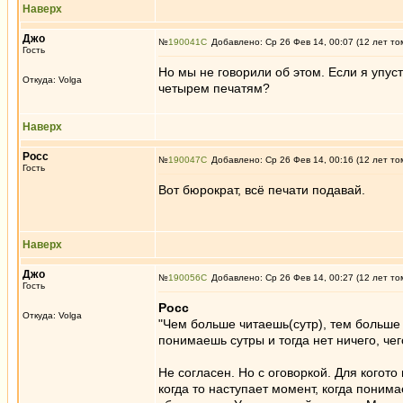
Наверх
Джо
№
190041
Добавлено: Ср 26 Фев 14, 00:07 (12 лет то
Гость
Но мы не говорили об этом. Если я упуст
Откуда: Volga
четырем печатям?
Наверх
Росс
№
190047
Добавлено: Ср 26 Фев 14, 00:16 (12 лет то
Гость
Вот бюрократ, всё печати подавай.
Наверх
Джо
№
190056
Добавлено: Ср 26 Фев 14, 00:27 (12 лет то
Гость
Росс
Откуда: Volga
"Чем больше читаешь(сутр), тем больше
понимаешь сутры и тогда нет ничего, че
Не согласен. Но с оговоркой. Для когото 
когда то наступает момент, когда понима