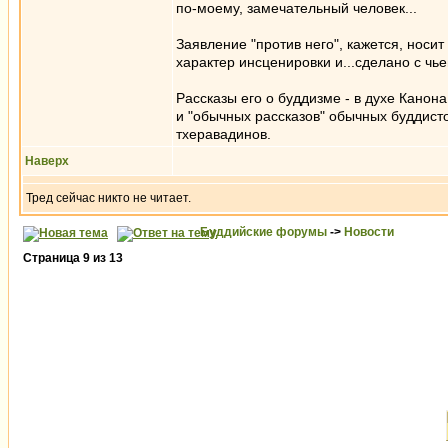
по-моему, замечательный человек...
Заявление "против него", кажется, носит
характер инсценировки и...сделано с чье
Рассказы его о буддизме - в духе Канона
и "обычных рассказов" обычных буддист
тхеравадинов.
Наверх
Тред сейчас никто не читает.
Буддийские форумы
->
Новости
Страница
9
из
13