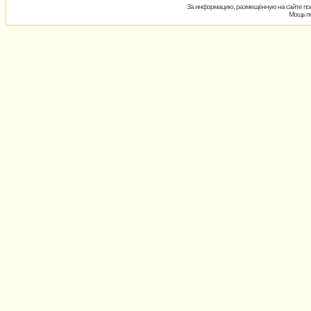
За информацию, размещённую на сайте пол
Мощь пх