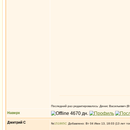
Последний раз редактировалось: Денис Васильевич (Вт
Наверх
Дмитрий С
№
151865
Добавлено: Вт 04 Июн 13, 18:03 (13 лет то