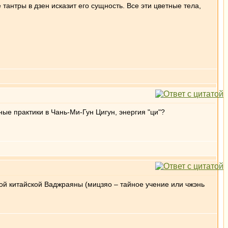
 тантры в дзен исказит его сущность. Все эти цветные тела,
ые практики в Чань-Ми-Гун Цигун, энергия "ци"?
кой китайской Ваджраяны (мицзяо – тайное учение или чжэнь