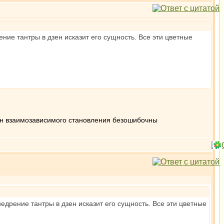
ение тантры в дзен исказит его сущность. Все эти цветные
кон взаимозависимого становления безошибочны
недрение тантры в дзен исказит его сущность. Все эти цветные