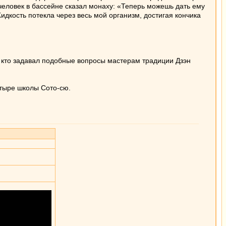
, человек в бассейне сказал монаху: «Теперь можешь дать ему
Жидкость потекла через весь мой организм, достигая кончика
н, кто задавал подобные вопросы мастерам традиции Дзэн
стыре школы Сото-сю.