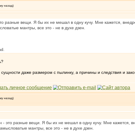
му назад)
то разные вещи. Я бы их не мешал в одну кучу. Мне кажется, внедр
словатые мантры, все это - не в духе дзен.
.
ь?
ой сущности даже размером с пылинку, а причины и следствия и за
му назад)
 - это разные вещи. Я бы их не мешал в одну кучу. Мне кажется, в
замысловатые мантры, все это - не в духе дзен.