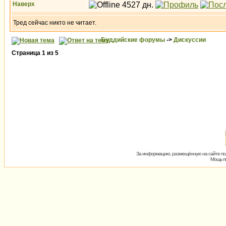
Наверх
Тред сейчас никто не читает.
Буддийские форумы
->
Дискуссии
Страница
1
из
5
За информацию, размещённую на сайте пол
Мощь пх