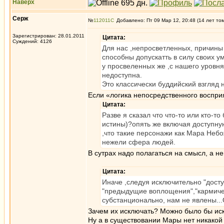
Наверх
Серж
№
112011
Добавлено: Пт 09 Мар 12, 20:48 (14 лет то
Зарегистрирован: 28.01.2011
Цитата:
Суждений: 4126
Для нас ,непросветленных, причины 
способны допускатть в силу своих ум
у просвеленных же ,с нашего уровня
недоступна.
Это классически буддийский взгляд
Если «логика непосредственного восприя
Цитата:
Разве я сказал что что-то или кто-т
истины)?опять же включая доступну
,что такие персонажи как Мара Небож
нежели сфера людей.
В сутрах надо полагаться на смысл, а 
Цитата:
Иначе ,следуя исключительно "досту
"предыдущие воплощения","кармичес
субстанционально, нам не явлены..
Зачем их исключать? Можно было бы иск
Ну а в существовании Мары нет никако