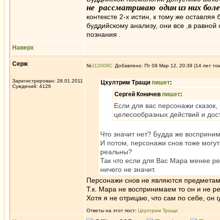
не рассматриваю один из них бол
контексте 2-х истин, к тому же оставляя
буддийскому анализу, они все ,в равно
познания .
Наверх
Серж
№
112009
Добавлено: Пт 09 Мар 12, 20:39 (14 лет то
Зарегистрирован: 28.01.2011
Цхултрим Тращи
пишет
:
Суждений: 4126
Сергей Коничев
пишет
:
Если для вас персонажи сказок,
целесообразных действий и дост
Что значит нет? Будда же восприним
И потом, персонажи снов тоже могу
реальны?
Так что если для Вас Мара менее р
ничего не значит.
Персонажи снов не являются предметам
Т.к. Мара не воспринимаем то он и не р
Хотя я не отрицаю, что сам по себе, он 
Ответы на этот пост:
Цхултрим Тращи