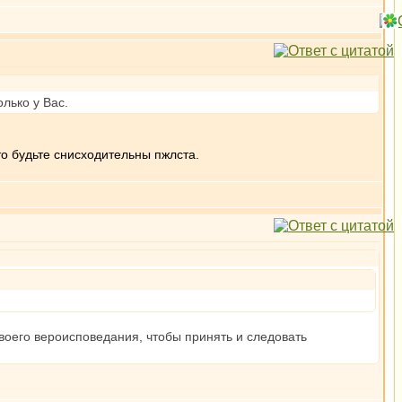
лько у Вас.
то будьте снисходительны пжлста.
воего вероисповедания, чтобы принять и следовать