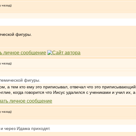
у назад)
ической фигуры.
у назад)
лемической фигуры.
м, а тем кто ему это приписывал, отвечал что это приписывающий т
глие, когда говорится что Иисус удалился с учениками и учил их, 
у назад)
к и через Идама приходят.