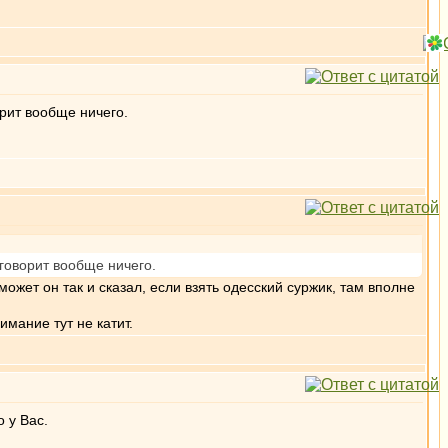
ворит вообще ничего.
е говорит вообще ничего.
жет он так и сказал, если взять одесский суржик, там вполне
мание тут не катит.
 у Вас.