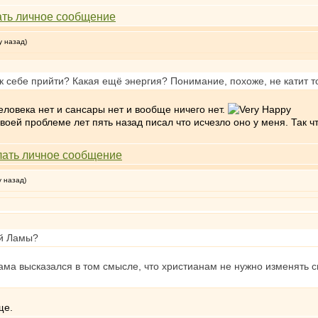
у назад)
 к себе прийти? Какая ещё энергия? Понимание, похоже, не катит то
человека нет и сансары нет и вообще ничего нет.
своей проблеме лет пять назад писал что исчезло оно у меня. Так ч
у назад)
ай Ламы?
ама высказался в том смысле, что христианам не нужно изменять с
ще.