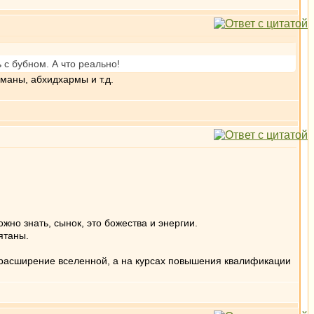
 с бубном. А что реально!
аманы, абхидхармы и т.д.
ожно знать, сынок, это божества и энергии.
ятаны.
, расширение вселенной, а на курсах повышения квалификации