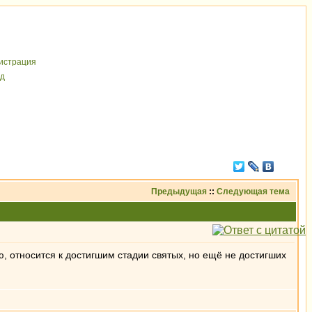
иcтрaция
д
Предыдущая
::
Следующая тема
ю, относится к достигшим стадии святых, но ещё не достигших