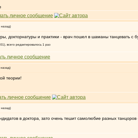
 назад)
уры, докторнатуры и практики - врач пошел в шаманы танцевать с б
:01), всего редактировалось 1 раз
 назад)
ой теории!
 назад)
ндидатов в доктора, зато очень тешит самолюбие разных танцоров