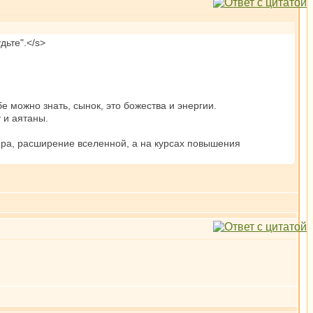
дьте".</s>
бе можно знать, сынок, это божества и энергии.
у и аятаны.
ера, расширение вселенной, а на курсах повышения