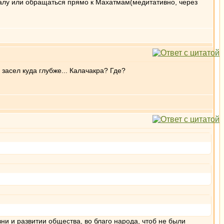
балу или обращаться прямо к Махатмам(медитативно, через
засел куда глубже... Калачакра? Где?
и и развитии общества, во благо народа, чтоб не были