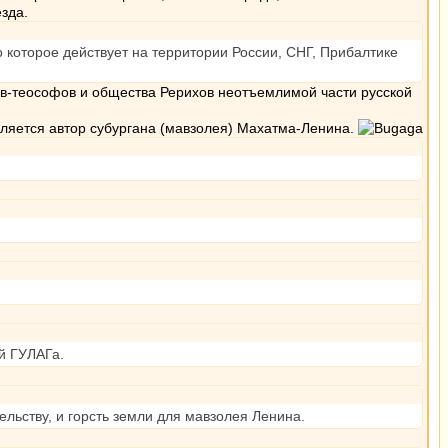
езда.
 которое действует на территории России, CНГ, Прибалтике
ов-теософов и общества Рерихов неотъемлимой части русской
является автор субургана (мавзолея) Махатма-Ленина.
й ГУЛАГа.
ельству, и горсть земли для мавзолея Ленина.