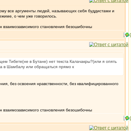
тому все аргументы людей, называющих себя буддистами и
жиме, о чем уже говорилось.
кон взаимозависимого становления безошибочны
щем Тибете(не в Бутане) нет текста Калачакры?(или я опять
ода в Шамбалу или обращаться прямо к
ния, без освоения нравственности, без квалифицированного
кон взаимозависимого становления безошибочны