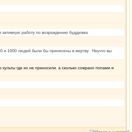
ли активную работу по возраждению буддизма
00 и 1000 людей были бы принесены в жертву. Неучто вы
е культы где их не приносили. а сколько сожрано попами и