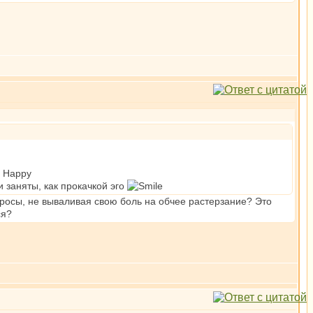
 заняты, как прокачкой эго
просы, не вываливая свою боль на обчее растерзание? Это
ся?