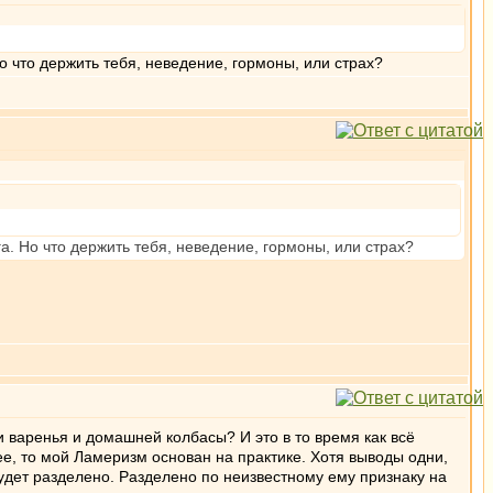
о что держить тебя, неведение, гормоны, или страх?
а. Но что держить тебя, неведение, гормоны, или страх?
 варенья и домашней колбасы? И это в то время как всё
ее, то мой Ламеризм основан на практике. Хотя выводы одни,
 будет разделено. Разделено по неизвестному ему признаку на