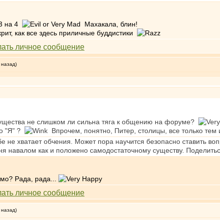
3 на 4
Махакала, блин!
 как все здесь приличные буддистики
 назад)
 существа не слишком ли сильна тяга к общению на форуме?
о "Я" ?
Впрочем, понятно, Питер, столицы, все только тем и
бе не хватает обчения. Может пора научится безопасно ставить во
еня навалом как и положено самодостаточному существу. Поделить
? Рада, рада...
 назад)