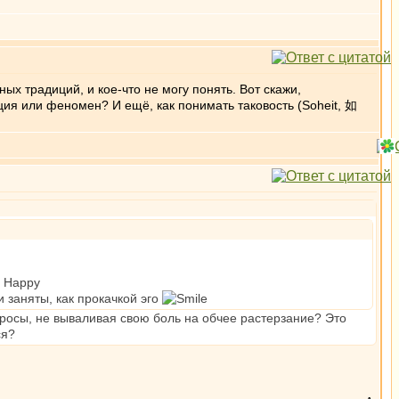
ных традиций, и кое-что не могу понять. Вот скажи,
ия или феномен? И ещё, как понимать таковость (Soheit, 如
 заняты, как прокачкой эго
просы, не вываливая свою боль на обчее растерзание? Это
ся?