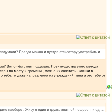
м подумали? Правда можно и пустую стеклотару употребить и
ары? Вот о чём стоит подумать. Преимущества этого метода
ары по месту и времени , можно их сочетать - какшки в
то тебе, и даже направления из учреждений, типа а это тебе от
е даже наоборот. Живу я один в двухкомнатной пещере, ни одна