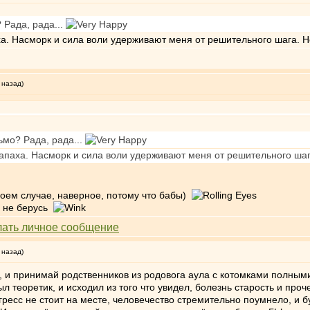
 Рада, рада...
аха. Насморк и сила воли удерживают меня от решительного шага. Н
 назад)
ьмо? Рада, рада...
 запаха. Насморк и сила воли удерживают меня от решительного шаг
случае, наверное, потому что бабы)
не берусь
 назад)
, и принимай родственников из родовога аула с котомками полными
 теоретик, и исходил из того что увидел, болезнь старость и проч
рогресс не стоит на месте, человечество стремительно поумнело, и