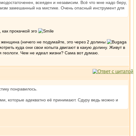
самодостаточенен, всеяден и независим. Всё что мне надо беру,
ализм замешанный на мистике. Очень опасный инструмент для
 как прокачкой эго
м женщина (ничего не подумайте, это через 2 долины
смотреть куда они свои копыта двигают в какую долину. Живут в
ля геологи. Чем не идеал жизни? Сама вот думаю.
стику понравилось.
ьми, которые адекватно её принимают. Сдуру ведь можно и