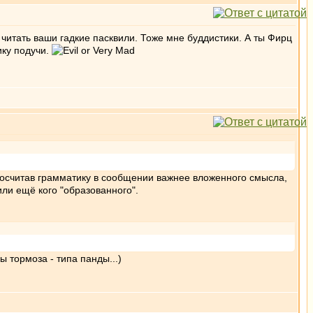
итать ваши гадкие пасквили. Тоже мне буддистики. А ты Фирц
ику подучи.
 Посчитав грамматику в сообщении важнее вложенного смысла,
ли ещё кого "образованного".
 тормоза - типа панды...)