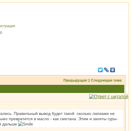
иcтрaция
д
Предыдущая
::
Следующая тема
итались. Правильный вывод будет такой: сколько лапками не
рьмо превратится в масло - как сметана. Этим и заняты гуры-
им дальше