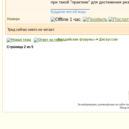
при такой "практике" для достижения рез
_________________
Буддизм чистой воды
Наверх
Тред сейчас никто не читает.
Буддийские форумы
->
Дискуссии
Страница
2
из
5
За информацию, размещённую на сайте пол
Мощь пх