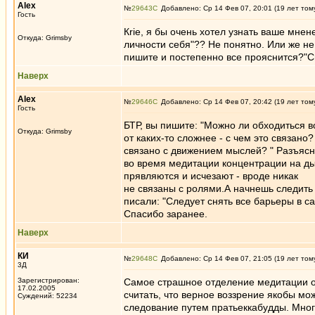
Alex
№
29643
Добавлено: Ср 14 Фев 07, 20:01 (19 лет том
Гость
Кrie, я бы очень хотел узнать ваше мнен
Откуда: Grimsby
личности себя"?? Не понятно. Или же не 
пишите и постепенно все прояснится?"С
Наверх
Alex
№
29646
Добавлено: Ср 14 Фев 07, 20:42 (19 лет том
Гость
БТР, вы пишите: "Можно ли обходиться в
Откуда: Grimsby
от каких-то сложнее - с чем это связан
связано с движением мыслей? " Разъясн
во время медитации концентрации на ды
прявляются и исчезают - вроде никак
не связаны с ролями.А начнешь следить 
писали: "Следует снять все барьеры в с
Спасибо заранее.
Наверх
КИ
№
29648
Добавлено: Ср 14 Фев 07, 21:05 (19 лет том
3Д
Зарегистрирован:
Самое страшное отделение медитации от
17.02.2005
считать, что верное воззрение якобы мож
Суждений: 52234
следование путем пратьеккабудды. Мног