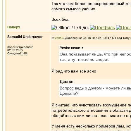
Так что чем более непосредственный ко
самого смысла учения.
Всех благ
Наверх
Samadhi Undercover
№
7505
Добавлено: Ср 16 Ноя 05, 18:47 (21 год тому 
Зарегистрирован:
Yeshe пишет:
02.03.2005
Суждений: 98
Она показывает лишь, что при непос
так, и тут никто не спорит.
Я рад что вам всё ясно
Цитата:
Вопрос ведь о другом - можете ли в
Цонкапе?
Я считаю, что чувствовать возмущение п
потребительского отношения в области д
общайтесь с ним лично - вас никто не ог
У меня есть несколько примеров лам, ко