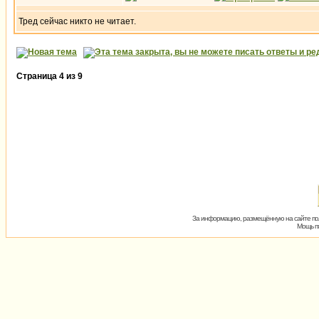
Тред сейчас никто не читает.
Страница
4
из
9
За информацию, размещённую на сайте пол
Мощь пх