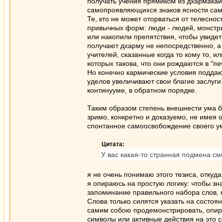
получать учения прямиком из дхармакаи 
самопроявляющихся знаков ясности сам
Те, кто не может оторваться от телесно
привычных форм: люди - людей, монстры 
или накопили препятствия, чтобы увидеть
получают дхарму не непосредственно, а 
учителей, сказанные когда то кому то, и
которых такова, что они рождаются в "п
Но конечно кармические условия поддаю
уделов увеличивают свои благие заслуги
континууме, в обратном порядке.
Таким образом степень внешнести ума б
зримо, конкретно и доказуемо, не имея 
спонтанное самоосвобождение своего ум
Цитата:
У вас какая-то странная подмена см
я не очень понимаю этого тезиса, откуда
я опираюсь на простую логику: чтобы зн
запоминание правильного набора слов, к
Слова только силятся указать на состоя
самим собою продемонстрировать, опир
символы или активные действия на это 