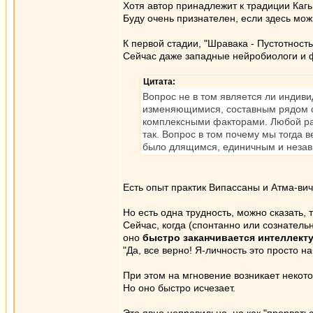
Хотя автор принадлежит к традиции Кагь
Буду очень признателен, если здесь мо
К первой стадии, "Шравака - Пустотность
Сейчас даже западные нейробиологи и 
Цитата:
Вопрос не в том является ли индиви
изменяющимися, составным рядом 
комплексными факторами. Любой ра
так. Вопрос в том почему мы тогда 
было длящимся, единичным и неза
Есть опыт практик Випассаны и Атма-вич
Но есть одна трудность, можно сказать, т
Сейчас, когда (спонтанно или сознател
оно
быстро заканчивается интеллек
"Да, все верно! Я-личность это просто 
При этом на мгновение возникает неко
Но оно быстро исчезает.