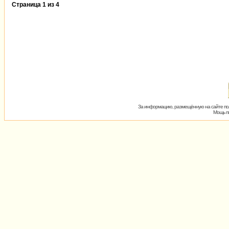
Страница
1
из
4
За информацию, размещённую на сайте пол
Мощь пх