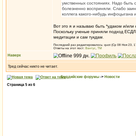
умственных состояниях. Надо быть с
болезненно восприняли. Слабо заин
коллега какого-нибудь инфоцыгана
Вот это я и называю быть *удаком и/или
Поскольку ученые приняли подход ЕСДЛ 
медитации и сам тукдам.
Последний раз редактировалось: quot (Ср 08 Ноя 23, 1
Ответы на этот пост:
Вантус
,
ТМ
Наверх
Тред сейчас никто не читает.
Буддийские форумы
->
Новости
Страница
5
из
6