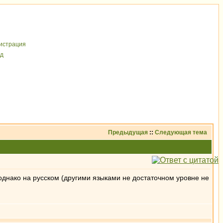
иcтрaция
д
Предыдущая
::
Следующая тема
однако на русском (другими языками не достаточном уровне не