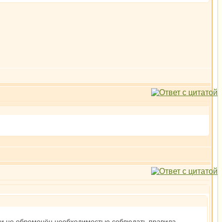
н и не обременён необходимостью соблюдать правила,