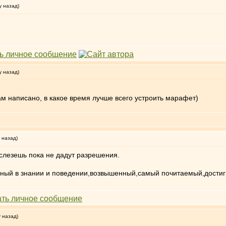
у назад)
у назад)
ам написано, в какое время лучше всего устроить марафет)
 назад)
 слезешь пока не дадут разрешения.
ный в знании и поведении,возвышенный,самый почитаемый,достиг
у назад)