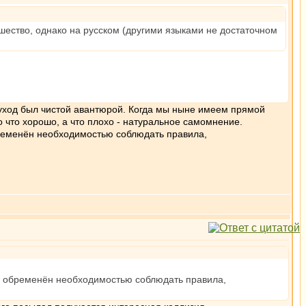
шество, однако на русском (другими языками не достаточном
ы уход был чистой авантюрой. Когда мы ныне имеем прямой
о что хорошо, а что плохо - натуральное самомнение.
обременён необходимостью соблюдать правила,
не обременён необходимостью соблюдать правила,