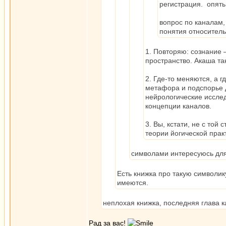
регистрация. опять 
вопрос по каналам,
понятия относител
1. Повторяю: сознание —
пространство. Акаша та
2. Где-то меняются, а г
метафора и подспорье 
нейрологические иссле
концепции каналов.
3. Вы, кстати, не с той
теории йогической прак
символами интересуюсь для
Есть книжка про такую символик
имеются.
неплохая книжка, последняя глава 
Рад за вас!