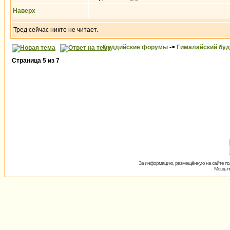
Наверх
Тред сейчас никто не читает.
Буддийские форумы
->
Гималайский бу
Страница
5
из
7
За информацию, размещённую на сайте пол
Мощь пх