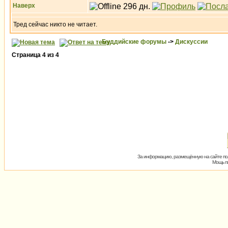
Наверх
Тред сейчас никто не читает.
Буддийские форумы
->
Дискуссии
Страница
4
из
4
За информацию, размещённую на сайте пол
Мощь пх