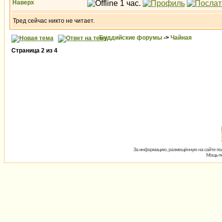
Наверх
Тред сейчас никто не читает.
Буддийские форумы
->
Чайная
Страница
2
из
4
За информацию, размещённую на сайте пол
Мощь пх