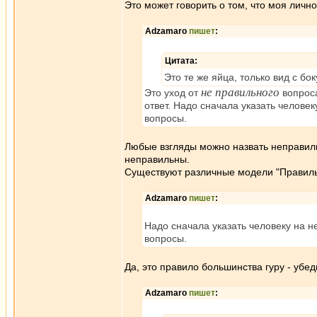
Это может говорить о том, что моя лично
Adzamaro
пишет
:
Цитата:
Это те же яйца, только вид с бок
не правильного
Это уход от
вопроса
ответ. Надо сначала указать челове
вопросы.
Любые взгляды можно назвать неправиль
неправильны.
Существуют различные модели "Правильн
Adzamaro
пишет
:
Надо сначала указать человеку на н
вопросы.
Да, это правило большинства гуру - убед
Adzamaro
пишет
: