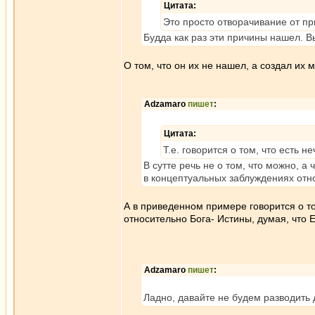
Цитата:
Это просто отворачивание от пр
Будда как раз эти причины нашел. 
О том, что он их не нашел, а создал их
Adzamaro
пишет
:
Цитата:
Т.е. говорится о том, что есть 
В сутте речь не о том, что можно, а 
в концептуальных заблуждениях отн
А в приведенном примере говорится о то
относительно Бога- Истины, думая, что Е
Adzamaro
пишет
:
Ладно, давайте не будем разводить