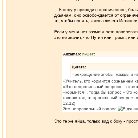
К недугу приводит ограниченное, больн
дхьянам, оно освобождается от ограниче
то, чтобы понять, какова же его Истинна
Если у меня нет возможности повелевать
это не значит, что Путин или Трамп, или
Adzamaro
пишет
:
Цитата:
Прекращение злобы, жажды и не
«Учитель, кто кормится сознанием к
«Это неправильный вопрос» – ответ
«кормится», тогда бы вопрос «Кто к
говорю так, то правильный вопрос та
12.12)
Это неправильный вопрос
Это те же яйца, только вид с боку - прос