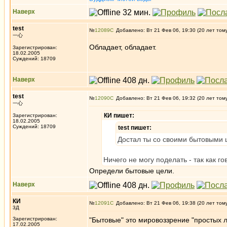
Наверх
test
№
12089
Добавлено: Вт 21 Фев 06, 19:30 (20 лет том
一心
Обладает, обладает.
Зарегистрирован:
18.02.2005
Суждений: 18709
Наверх
test
№
12090
Добавлено: Вт 21 Фев 06, 19:32 (20 лет том
一心
КИ пишет:
Зарегистрирован:
18.02.2005
Суждений: 18709
test пишет:
Достал ты со своими бытовыми 
Ничего не могу поделать - так как г
Определи бытовые цели.
Наверх
КИ
№
12091
Добавлено: Вт 21 Фев 06, 19:38 (20 лет том
3Д
Зарегистрирован:
"Бытовые" это мировоззрение "простых 
17.02.2005