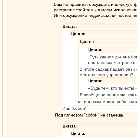
Вам не нравится обсуждать индийскую 
раскрытие этой темы в моем исполнени
Или обсуждение индийских личностей и
Цитата:
Цитата:
Цитата:
Цитата:
Суть учения джнана йог
постоянном контроле на
В итоге садхак падает без 
ментального упражнения?
Цитата:
«Будь тем, кто ты есть!»
Я вообще не понимаю, как м
Под гипнозом можно себя счита
Или "собой".
Под гипнозом "собой" не станешь.
Цитата:
Цитата: