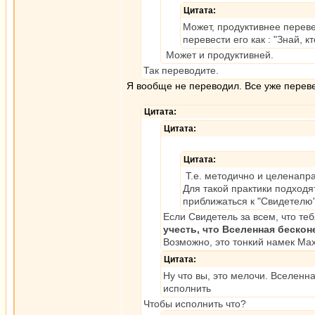
Цитата:
Может, продуктивнее переве
перевести его как : "Знай, кт
Может и продуктивней.
Так переводите.
Я вообще не переводил. Все уже перев
Цитата:
Цитата:
Цитата:
Т.е. методично и целенапр
Для такой практики подходя
приближаться к "Свидетелю",
Если Свидетель за всем, что теб
учесть, что Вселенная бескон
Возможно, это тонкий намек Ма
Цитата:
Ну что вы, это мелочи. Вселенн
исполнить
Чтобы исполнить что?