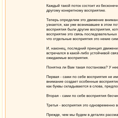
Каждый такой поток состоит из бесконе
другому конкретному восприятию.
Теперь определим это движение внимани
узнается, как уже возникавшее в этом по
восприятия были другие восприятия, ко
восприятие это связь последовательных 
что отдельные восприятия это некие симв
И, наконец, последний принцип движени
встречался в какой-либо устойчивой свя
ожидаемые восприятия.
Понятна ли Вам такая постановка? У нее
Первая - сами по себе восприятия не им
внимание создает особенные восприятия.
как буквы складываются в слова, предл
Вторая - сами по себе восприятия бесч
Третья - восприятия это одновременно
Прежде, чем мы будем в деталях рассмат