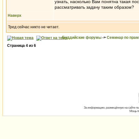
узнать, насколько Вам понятна такая по
рассматривать задачу таким образом?
Наверх
Тред сейчас никто не читает.
Буддийские форумы
->
Семинар по пра
Страница
4
из
6
За информацию, размещённую на сайте пол
Мощь пх