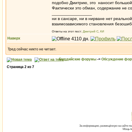
подобно Дмитрию, это наносит большой
Фактически это обман, содержание не со
_________________
ни в сансаре, ни в нирване нет реально
взаимозависимого становления безоши
Ответы на этот пост:
Дмитрий С
,
КИ
Наверх
Тред сейчас никто не читает.
Буддийские форумы
->
Обсуждение фор
Страница
2
из
7
За информацию, размещённую на сайте пол
Мощь пх