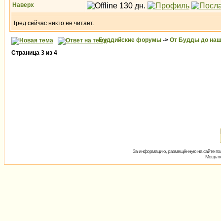
Наверх
Тред сейчас никто не читает.
Буддийские форумы
->
От Будды до наш
Страница
3
из
4
За информацию, размещённую на сайте пол
Мощь пх