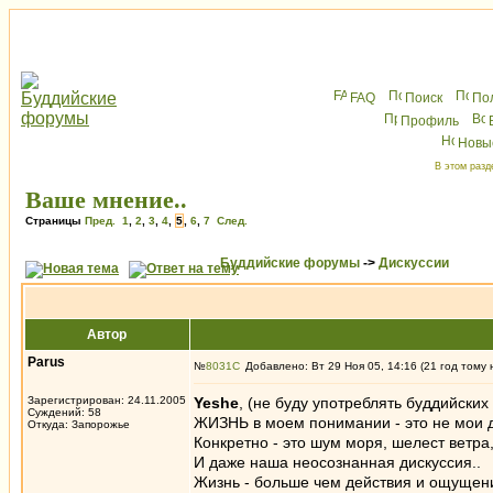
FAQ
Поиск
По
Профиль
Новы
В этом разд
Ваше мнение..
Страницы
Пред.
1
,
2
,
3
,
4
,
5
,
6
,
7
След.
Буддийские форумы
->
Дискуссии
Автор
Parus
№
8031
Добавлено: Вт 29 Ноя 05, 14:16 (21 год тому 
Зарегистрирован: 24.11.2005
Yeshe
, (не буду употреблять буддийских 
Суждений: 58
ЖИЗНЬ в моем понимании - это не мои д
Откуда: Запорожье
Конкретно - это шум моря, шелест ветра
И даже наша неосознанная дискуссия..
Жизнь - больше чем действия и ощущени