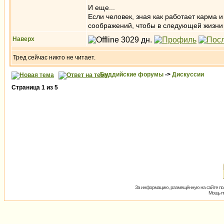
И еще...
Если человек, зная как работает карма и
соображений, чтобы в следующей жизни 
Наверх
Тред сейчас никто не читает.
Буддийские форумы
->
Дискуссии
Страница
1
из
5
За информацию, размещённую на сайте пол
Мощь пх