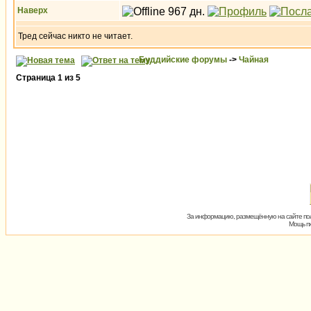
Наверх
Тред сейчас никто не читает.
Буддийские форумы
->
Чайная
Страница
1
из
5
За информацию, размещённую на сайте пол
Мощь пх