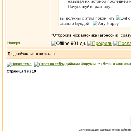
называя их истиной последней 
Почувствуйте разницу...
вы должны с этим покончить
станьте Буддой
"Отбросив нож мясника (агрессии), сраз
Наверх
Тред сейчас никто не читает.
Буддийские форумы
->
«Ничего святого
Страница
9
из
10
За информацию, размещённую на сайте пол