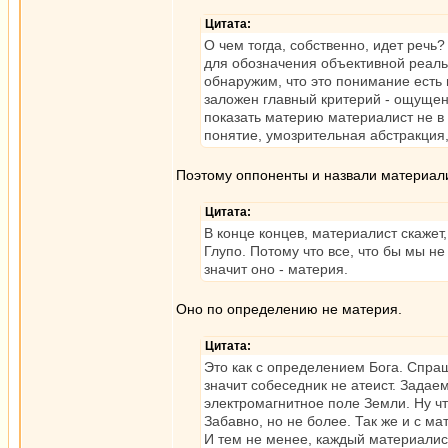
Цитата:
О чем тогда, собственно, идет речь
для обозначения объективной реал
обнаружим, что это понимание есть 
заложен главный критерий - ощущени
показать материю материалист не в 
понятие, умозрительная абстракция
Поэтому оппоненты и назвали материал
Цитата:
В конце концев, материалист скажет,
Глупо. Потому что все, что бы мы н
значит оно - материя.
Оно по определению не материя.
Цитата:
Это как с определением Бога. Спраш
значит собеседник не атеист. Задае
электромагнитное поле Земли. Ну чт
Забавно, но не более. Так же и с мат
И тем не менее, каждый материалис