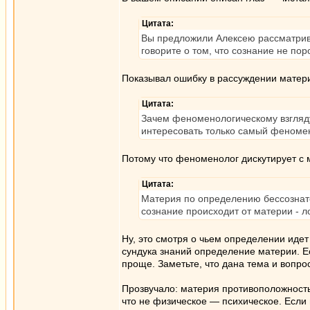
Цитата:
Вы предложили Алексею рассматрива
говорите о том, что сознание не по
Показывал ошибку в рассуждении матер
Цитата:
Зачем феноменологическому взгляду
интересовать только самый феноме
Потому что феноменолог дискутирует с
Цитата:
Материя по определению бессознат
сознание происходит от материи - л
Ну, это смотря о чьем определении идет
сундука знаний определение материи. Е
проще. Заметьте, что дана тема и вопро
Прозвучало: материя противоположность
что не физическое — психическое. Если 