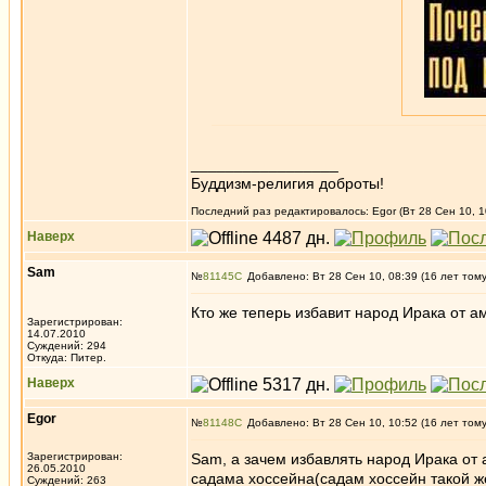
_________________
Буддизм-религия доброты!
Последний раз редактировалось: Egor (Вт 28 Сен 10, 1
Наверх
Sam
№
81145
Добавлено: Вт 28 Сен 10, 08:39 (16 лет том
Кто же теперь избавит народ Ирака от 
Зарегистрирован:
14.07.2010
Суждений: 294
Откуда: Питер.
Наверх
Egor
№
81148
Добавлено: Вт 28 Сен 10, 10:52 (16 лет том
Зарегистрирован:
Sam, а зачем избавлять народ Ирака от
26.05.2010
садама хоссейна(садам хоссейн такой ж
Суждений: 263