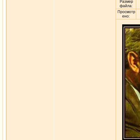
Размер
файла:
Просмотр
ено: