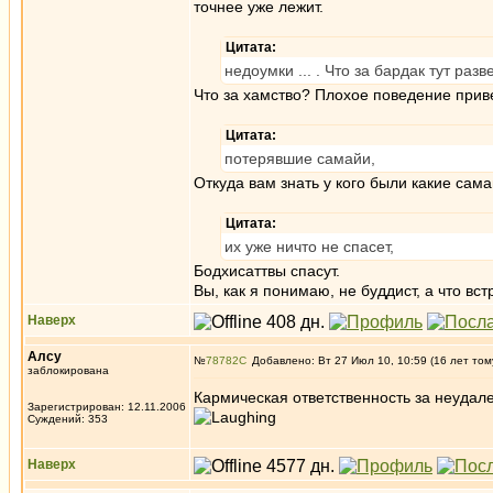
точнее уже лежит.
Цитата:
недоумки ... . Что за бардак тут разв
Что за хамство? Плохое поведение приве
Цитата:
потерявшие самайи,
Откуда вам знать у кого были какие сам
Цитата:
их уже ничто не спасет,
Бодхисаттвы спасут.
Вы, как я понимаю, не буддист, а что вс
Наверх
Алсу
№
78782
Добавлено: Вт 27 Июл 10, 10:59 (16 лет том
заблокирована
Кармическая ответственность за неуд
Зарегистрирован: 12.11.2006
Суждений: 353
Наверх