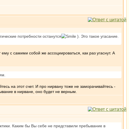
огические потребности останутся
). Это такое угасание.
 ему с самими собой же ассоциироваться, как раз угаснут. А
ям.
йтесь на этот счет. И про нирвану тоже не заморачивайтесь -
ывание в нирване, оно будет не верным.
ктики. Каким бы Вы себе не представили пребывание в