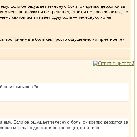
 ему, Если он ощущает телесную боль, он крепко держится за
я мысль не дрожит и не трепещет, стоит и не рассеивается, но
 почему святой испытывает одну боль — телесную, но не
тобы воспринимать боль как просто ощущение, ни приятное, ни
ой не испытывает?»
на ему, Если он ощущает телесную боль, он крепко держится за
енная мысль не дрожит и не трепещет, стоит и не