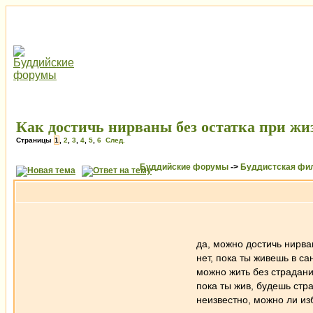
Как достичь нирваны без остатка при жи
Страницы
1
,
2
,
3
,
4
,
5
,
6
След.
Буддийские форумы
->
Буддистская фи
да, можно достичь нирва
нет, пока ты живешь в с
можно жить без страдани
пока ты жив, будешь стр
неизвестно, можно ли из