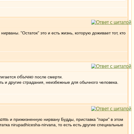
 нирваны. "Остаток" это и есть жизнь, которую доживает тот, кто
обычно
тигается
после смерти.
рть и другие страдания, неизбежные для обычного человека.
вать
и прижизненную нирвану Будды, приставка "пари" в этом
атка nirupadhicesha-nirvana, то есть есть другие специальные