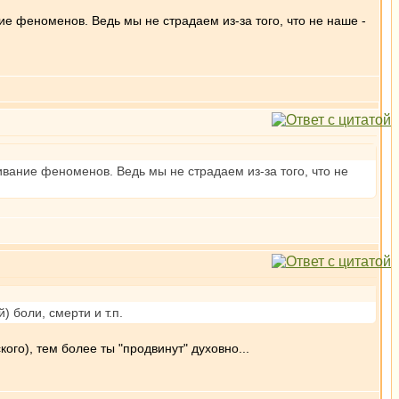
е феноменов. Ведь мы не страдаем из-за того, что не наше -
вание феноменов. Ведь мы не страдаем из-за того, что не
) боли, смерти и т.п.
ого), тем более ты "продвинут" духовно...