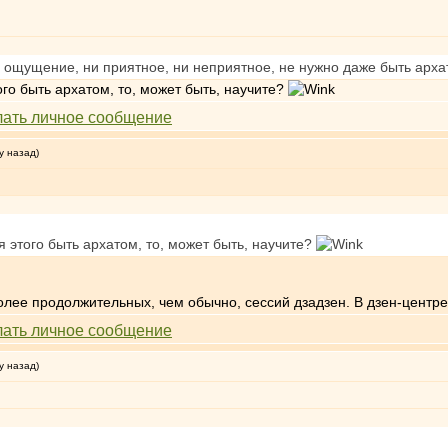
о ощущение, ни приятное, ни неприятное, не нужно даже быть арха
ого быть архатом, то, может быть, научите?
у назад)
я этого быть архатом, то, может быть, научите?
более продолжительных, чем обычно, сессий дзадзен. В дзен-центр
у назад)