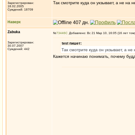
Так смотрите куда он укзывает, а не на н
Зарегистрирован:
18.02.2005
Суждений: 18709
Наверх
Zabuka
№
73446
Добавлено: Вс 21 Мар 10, 16:05 (16 лет том
Зарегистрирован:
test пишет:
30.07.2007
Суждений: 442
Так смотрите куда он укзывает, а не 
Кажется начинаю понимать, почему будд