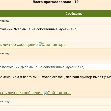
Всего проголосовало : 19
Сообщение
у назад)
лучении Дхармы, а не собственные мучения (с).
у назад)
в получении Дхармы, а не собственные мучения (с).
замечанием я всего лишь хотел сказать, что ваш пример имеет уни
у назад)