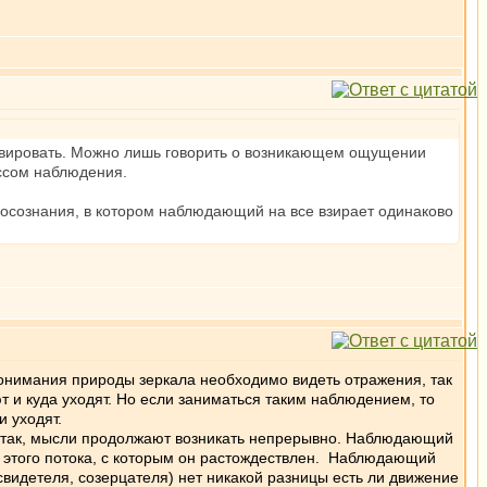
тивировать. Можно лишь говорить о возникающем ощущении
ессом наблюдения.
 осознания, в котором наблюдающий на все взирает одинаково
имания природы зеркала необходимо видеть отражения, так
т и куда уходят. Но если заниматься таким наблюдением, то
и уходят.
и так, мысли продолжают возникать непрерывно. Наблюдающий
не этого потока, с которым он растождествлен. Наблюдающий
свидетеля, созерцателя) нет никакой разницы есть ли движение