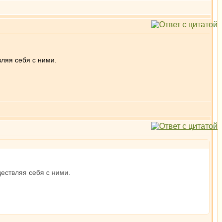
вляя себя с ними.
дествляя себя с ними.