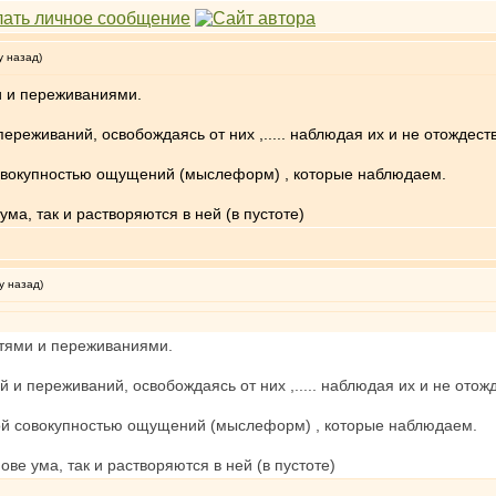
у назад)
 и переживаниями.
ереживаний, освобождаясь от них ,..... наблюдая их и не отождест
совокупностью ощущений (мыслеформ) , которые наблюдаем.
ума, так и растворяются в ней (в пустоте)
у назад)
тями и переживаниями.
 и переживаний, освобождаясь от них ,..... наблюдая их и не отож
той совокупностью ощущений (мыслеформ) , которые наблюдаем.
ове ума, так и растворяются в ней (в пустоте)