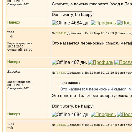
30.07.2007
Скажите, а почему говорится "уход в Пар
Суждений: 442
_________________
Don't worry, be happy!
Наверх
test
№
73441
Добавлено: Вс 21 Мар 10, 12:53 (16 лет том
一心
Это назвается переносный смысл, мета
Зарегистрирован:
18.02.2005
Суждений: 18709
Наверх
Zabuka
№
73443
Добавлено: Вс 21 Мар 10, 15:29 (16 лет том
Зарегистрирован:
test пишет:
30.07.2007
Суждений: 442
Это назвается переносный смысл, 
Это понятно. Только метафора должна по
_________________
Don't worry, be happy!
Наверх
test
№
73444
Добавлено: Вс 21 Мар 10, 15:37 (16 лет том
一心