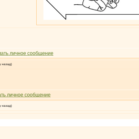
у назад)
у назад)