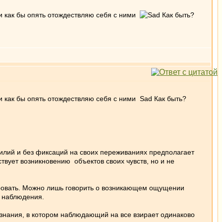
 и как бы опять отождествляю себя с ними
Как быть?
 и как бы опять отождествляю себя с ними Sad Как быть?
лий и без фиксаций на своих переживаниях предполагает
вует возникновению объектов своих чувств, но и не
ировать. Можно лишь говорить о возникающем ощущении
м наблюдения.
ознания, в котором наблюдающий на все взирает одинаково