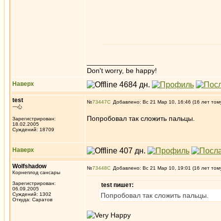
_________________
Don't worry, be happy!
Наверх
test
№
73447
Добавлено: Вс 21 Мар 10, 16:46 (16 лет том
一心
Попробовал так сложить пальцы.
Зарегистрирован:
18.02.2005
Суждений: 18709
Наверх
Wolfshadow
№
73448
Добавлено: Вс 21 Мар 10, 19:01 (16 лет том
Корнеплод сансары
Зарегистрирован:
test пишет:
06.09.2005
Суждений: 1302
Попробовал так сложить пальцы.
Откуда: Саратов