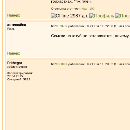
грихастхах. *пж плеч.
Ответы на этот пост:
Иван 100
Наверх
антишайва
№
298787
Добавлено: Пт 21 Окт 16, 22:38 (10 лет то
Гость
Ссылки на ютуб не вставляются, почему-т
Наверх
Frithegar
№
298800
Добавлено: Пт 21 Окт 16, 23:02 (10 лет то
заблокирован
Зарегистрирован:
27.04.2015
Суждений: 5882