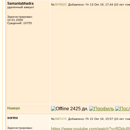
Samantabhadra
№
297852
Добавлено: Чт 13 Окт 16, 17:44 (10 лет то
удаленный аккаунт
Зарегистрирован:
10.01.2009
Суждений: 10755
Наверх
xormx
№
298717
Добавлено: Пт 21 Окт 16, 15:57 (10 лет то
Зарегистрирован:
https://www.youtube.com/watch?v=RDdc