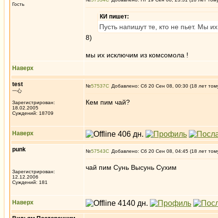
Гость
КИ пишет:
Пусть напишут те, кто не пьет. Мы и
8)
мы их исключим из комсомола !
Наверх
test
№
57537
Добавлено: Сб 20 Сен 08, 00:30 (18 лет том
一心
Кем пим чай?
Зарегистрирован:
18.02.2005
Суждений: 18709
Наверх
punk
№
57543
Добавлено: Сб 20 Сен 08, 04:45 (18 лет том
чай пим Сунь Высунь Сухим
Зарегистрирован:
12.12.2006
Суждений: 181
Наверх