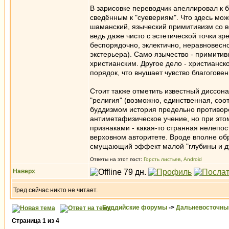
В зарисовке переводчик апеллировал к б
сведённым к "суевериям". Что здесь мож
шаманский, языческий примитивизм со в
ведь даже чисто с эстетической точки зр
беспорядочно, эклектично, неравновесн
экстерьера). Само язычество - примитивн
христианским. Другое дело - христианск
порядок, что внушает чувство благоговен
Стоит также отметить известный диссонан
"религия" (возможно, единственная, соо
буддизмом история предельно противореч
антиметафизическое учение, но при это
признаками - какая-то странная нелепос
верховном авторитете. Вроде вполне обр
смущающий эффект малой "глубины и дух
Ответы на этот пост:
Горсть листьев
,
Android
Наверх
Тред сейчас никто не читает.
Буддийские форумы
->
Дальневосточны
Страница
1
из
4