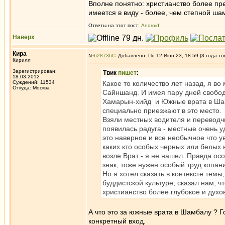
Вполне понятно: христианство более пр
имеется в виду - более, чем степной ша
Ответы на этот пост:
Android
Наверх
Кира
№
628736
Добавлено: Пн 12 Июн 23, 18:59 (3 года то
Кирилл
Зарегистрирован:
Твик
пишет
:
18.03.2012
Суждений: 11534
Какое то количество лет назад, я во
Откуда: Москва
Сайншанд. И имея пару дней свобо
Хамарын-хийд и Южные врата в Шамб
специально приезжают в это место.
Взяли местных водителя и переводч
появилась радуга - местные очень уд
это наверное и все необычное что у
каких кто особых черных или белых 
возле Врат - я не нашел. Правда осо
знак, тоже нужен особый труд копан
Но я хотел сказать в контексте темы
буддистской культуре, сказал нам, ч
христианство более глубокое и духовн
А что это за южные врата в Шамбалу ? Г
конкретный вход.