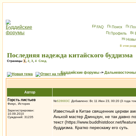
FAQ
Поиск
По
Профиль
Новы
В этом разд
Последняя надежда китайского буддизма
Страницы
1
,
2
,
3
,
4
След.
Буддийские форумы
->
Дальневосточны
Автор
Горсть листьев
№
628683
Добавлено: Вс 11 Июн 23, 00:20 (3 года то
Фикус, Историк
Зарегистрирован:
Известный в Китае священник церкви ам
10.09.2010
Аньхой мастер Дзинцзун, не так давно 
Суждений: 31235
текст (https://www.buddhistdoor.net/feat
буддизма. Кратко перескажу его суть.