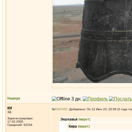
Наверх
КИ
№
628745
Добавлено: Пн 12 Июн 23, 20:58 (3 года то
3Д
Зарегистрирован:
Экалавья
пишет
:
17.02.2005
Суждений: 52234
Кира
пишет
: