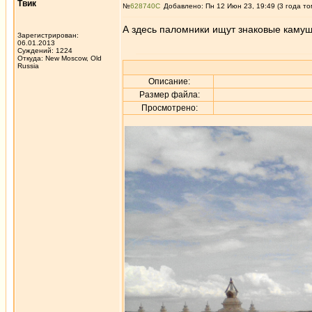
Твик
№
628740
Добавлено: Пн 12 Июн 23, 19:49 (3 года то
А здесь паломники ищут знаковые камуш
Зарегистрирован:
06.01.2013
Суждений: 1224
Откуда: New Moscow, Old
Russia
Описание:
Размер файла:
Просмотрено: