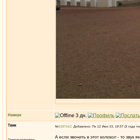
Наверх
Твик
№
628741
Добавлено: Пн 12 Июн 23, 19:57 (3 года то
А если звонить в этот колокол - то звук
Зарегистрирован: