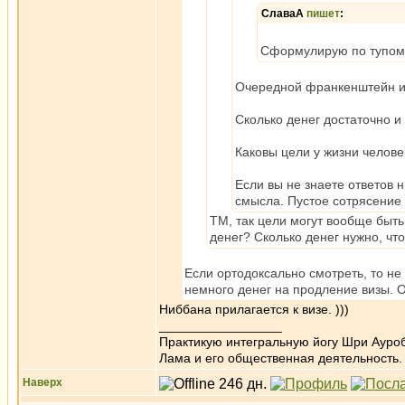
СлаваА
пишет
:
Сформулирую по тупому 
Очередной франкенштейн и
Сколько денег достаточно и
Каковы цели у жизни челове
Если вы не знаете ответов 
смысла. Пустое сотрясение 
ТМ, так цели могут вообще быть
денег? Сколько денег нужно, чт
Если ортодоксально смотреть, то не 
немного денег на продление визы. О
Ниббана прилагается к визе. )))
_________________
Практикую интегральную йогу Шри Ауроб
Лама и его общественная деятельность.
Наверх