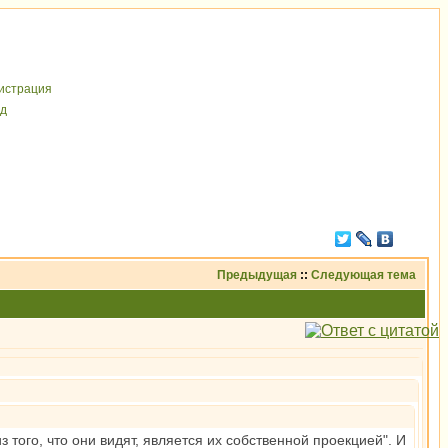
иcтрaция
д
Предыдущая
::
Следующая тема
 того, что они видят, является их собственной проекцией". И