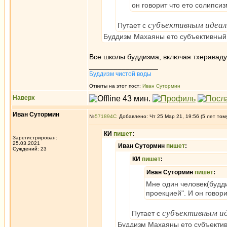
он говорит что ето солипсиз
субъективным идеа
Путает с
Буддизм Махаяны ето субъективный
Все школы буддизма, включая тхераваду
_________________
Буддизм чистой воды
Ответы на этот пост:
Иван Сутормин
Наверх
Иван Сутормин
№
571894
Добавлено: Чт 25 Мар 21, 19:56 (5 лет том
КИ
пишет
:
Зарегистрирован:
25.03.2021
Иван Сутормин
пишет
:
Суждений: 23
КИ
пишет
:
Иван Сутормин
пишет
:
Мне один человек(будди
проекцией". И он говори
субъективным и
Путает с
Буддизм Махаяны ето субъекти