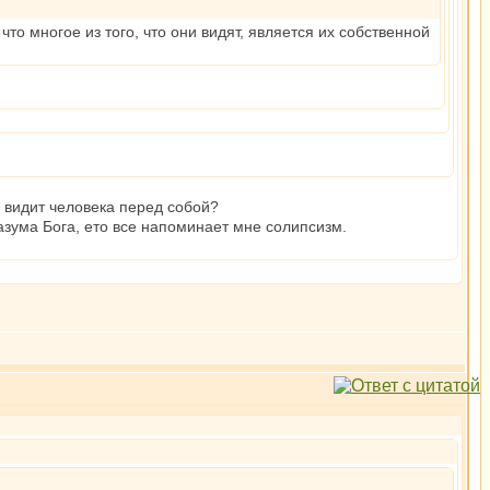
то многое из того, что они видят, является их собственной
 видит человека перед собой?
азума Бога, ето все напоминает мне солипсизм.