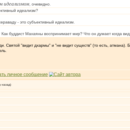
м идеализмом
, очевидно.
ективный идеализм?
ераваду - это субъективный идеализм.
? Как буддист Махаяны воспринимает мир? Что он думает когда вид
. Святой "видит дхармы" и "не видит существ" (то есть, атмана). Б
рль.
у назад)