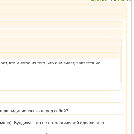
, что многое из того, что они видят, является их
огда видит человека перед собой?
мана). Буддизм - это не онтологический идеализм, а