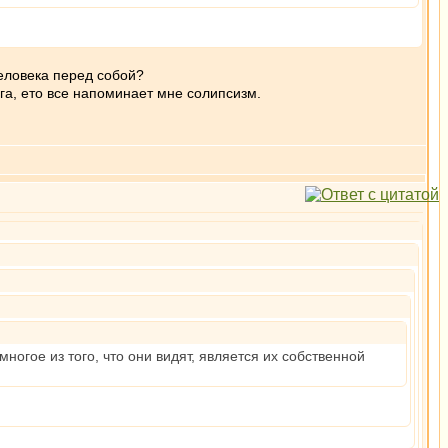
еловека перед собой?
га, ето все напоминает мне солипсизм.
ногое из того, что они видят, является их собственной