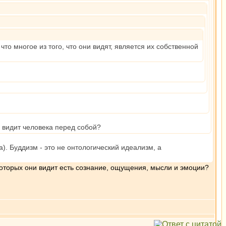
то многое из того, что они видят, является их собственной
 видит человека перед собой?
). Буддизм - это не онтологический идеализм, а
 которых они видит есть сознание, ощущения, мысли и эмоции?