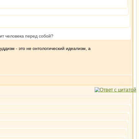
ит человека перед собой?
уддизм - это не онтологический идеализм, а