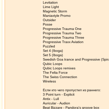
Levitation
Lime Light
Magnetic Storm
Maniaxtyle Promo
Outsider
Posse
Progressive Trauma One
Progressive Trauma Two
Progressive Trauma Three
Progressive Traxx Aviation
Puzzled
Set 4 (Iboga)
Set 5 (Iboga)
Swedish Goa trance and Progressive (Spira
Qubic Loops
Qubic Loops remixes
The Felta Force
The Swiss Connection
Wireless
Если кто чего пропустил из раннего:
3 Point turn - Explicit
Antix - Lull
Auricular - Audion
Beat Bizzare - Pandora's groove box