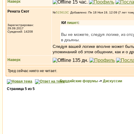
Наверх
Рената Скот
№
515613
Добавлено: Пн 18 Ноя 19, 12:09 (7 лет том
КИ
пишет
:
Зарегистрирован:
29.09.2017
Суждений: 14208
Вы не можете, следуя логике, из от
в дхьяны.
Следуя вашей логике вполне может быть
упоминаний об этом общении, как и о дру
Наверх
Тред сейчас никто не читает.
Буддийские форумы
->
Дискуссии
Страница
5
из
5