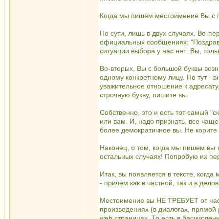
Когда мы пишем местоимение Вы с 
По сути, лишь в двух случаях. Во-пе
официальных сообщениях: "Поздравля
ситуации выбора у нас нет: Вы, толь
Во-вторых, Вы с большой буквы возн
одному конкретному лицу. Но тут - 
уважительное отношение к адресату,
строчную букву, пишите вы.
Собственно, это и есть тот самый "с
или вам. И, надо признать, все чащ
более демократичное вы. Не корите 
Наконец, о том, когда мы пишем вы т
остальных случаях! Попробую их пе
Итак, вы появляется в тексте, когд
- причем как в частной, так и в дело
Местоимение вы НЕ ТРЕБУЕТ от нас 
произведениях (в диалогах, прямой 
web страницах. То есть в бесчислен