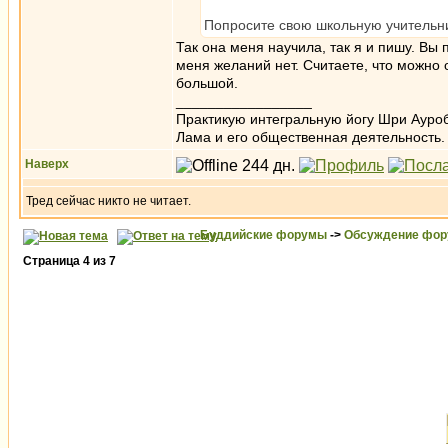
Попросите свою школьную учительни
Так она меня научила, так я и пишу. Вы
меня желаний нет. Считаете, что можно 
большой.
_________________
Практикую интегральную йогу Шри Ауроб
Лама и его общественная деятельность.
Наверх
Тред сейчас никто не читает.
Буддийские форумы
->
Обсуждение фор
Страница
4
из
7