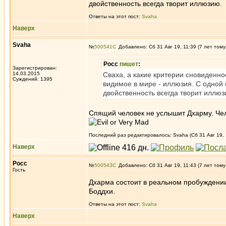
двойственность всегда творит иллюзию.
Ответы на этот пост:
Svaha
Наверх
Svaha
№
500541
Добавлено: Сб 31 Авг 19, 11:39 (7 лет тому
Росс
пишет
:
Зарегистрирован:
14.03.2015
Сваха, а какие критерии сновиденнос
Суждений: 1395
видимое в мире - иллюзия. С одной 
двойственность всегда творит иллюз
Спящий человек не услышит Дхарму. Че
Последний раз редактировалось: Svaha (Сб 31 Авг 19, 
Наверх
Росс
№
500543
Добавлено: Сб 31 Авг 19, 11:43 (7 лет тому
Гость
Дхарма состоит в реальном пробуждении 
Боддхи.
Ответы на этот пост:
Svaha
Наверх