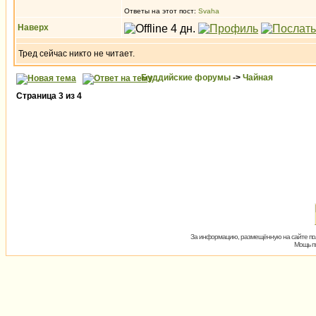
Ответы на этот пост:
Svaha
Наверх
Тред сейчас никто не читает.
Буддийские форумы
->
Чайная
Страница
3
из
4
За информацию, размещённую на сайте пол
Мощь пх