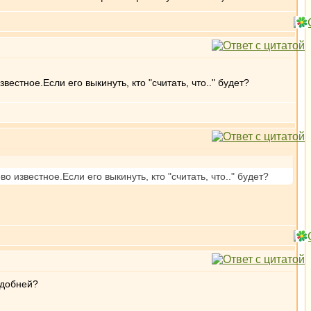
естное.Если его выкинуть, кто "считать, что.." будет?
 известное.Если его выкинуть, кто "считать, что.." будет?
удобней?