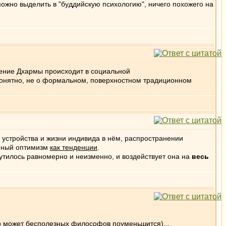
 можно выделить в "буддийскую психологию", ничего похожего на
ижение Дхармы происходит в социальной
понятно, не о формальном, поверхностном традиционном
устройства и жизни индивида в нём, распространении
жанный оптимизм
как тенденции
.
рутилось равномерно и неизменно, и воздействует она на
весь
лько может бесполезных философов поуменьшится)...