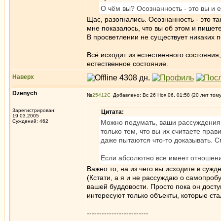
О чём вы? Осознанность - это вы и е
Щас, разогнались. Осознанность - это та
мне показалось, что вы об этом и пишете
В просветлении не существует никаких п
Всё исходит из естественного состояния
естественное состояние.
Наверх
Dzenych
№
25412
Добавлено: Вс 26 Ноя 06, 01:58 (20 лет том
Зарегистрирован:
Цитата:
19.03.2005
Суждений: 462
Можно подумать, ваши рассуждения
только тем, что вы их считаете пра
даже пытаются что-то доказывать. 
Если абсолютно все имеет отношени
Важно то, на из чего вы исходите в сужд
(Кстати, а я и не рассуждаю о самопроб
вашей буддовости. Просто пока он досту
интересуют только объекты, которые ста
-------------------------