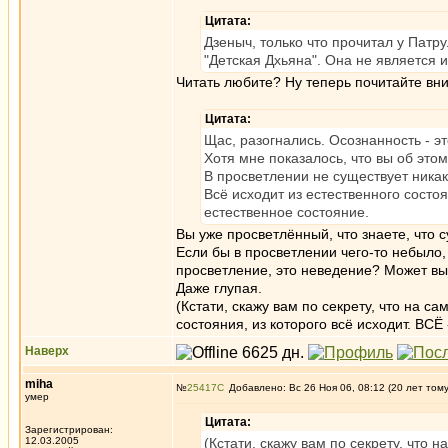
Цитата:
Дзеныч, только что прочитал у Патр
"Детская Дхьяна". Она не является 
Читать любите? Ну теперь почитайте вни
Цитата:
Щас, разогнались. Осознанность - эт
Хотя мне показалось, что вы об этом
В просветлении не существует никак
Всё исходит из естественного состо
естественное состояние.
Вы уже просветлённый, что знаете, что с
Если бы в просветлении чего-то небыло
просветление, это неведение? Может вы
Даже глупая.
(Кстати, скажу вам по секрету, что на с
состояния, из которого всё исходит. ВСЁ -
Наверх
miha
№
25417
Добавлено: Вс 26 Ноя 06, 08:12 (20 лет том
умер
Цитата:
Зарегистрирован:
12.03.2005
(Кстати, скажу вам по секрету, что 