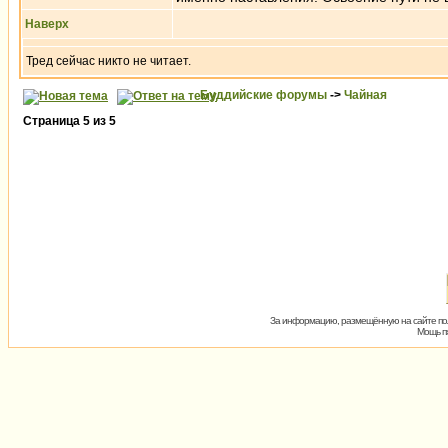
Наверх
Тред сейчас никто не читает.
Буддийские форумы
->
Чайная
Страница
5
из
5
За информацию, размещённую на сайте пол
Мощь пх