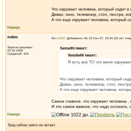
Что окружает человека, который сидит в
Диван, окно, телевизор, стол, люстра, ко
А что еще окружает человека, который с
Наверх
mdbm
№
41463
Добавлено: Вс 23 Сен 07, 19:34 (19 лет том
Зарегистрирован:
Samadhi пишет:
25.04.2006
Суждений: 334
Natalia66 пишет:
Я есть всё ТО что меня окружае
Что окружает человека, который сид
Диван, окно, телевизор, стол, люстра
А что еще окружает человека, котор
Самое главное, что окружает человека ,
И это самое важное, что надо осознать, 
Наверх
Тред сейчас никто не читает.