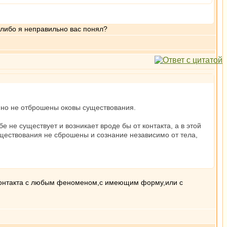
 либо я неправильно вас понял?
 но не отброшены оковы существования.
е не существует и возникает вроде бы от контакта, а в этой
уществования не сброшены и сознание независимо от тела,
 контакта с любым феноменом,с имеющим форму,или с