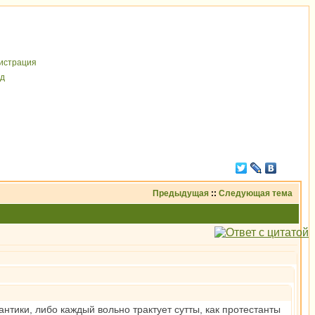
иcтрaция
д
Предыдущая
::
Следующая тема
тики, либо каждый вольно трактует сутты, как протестанты