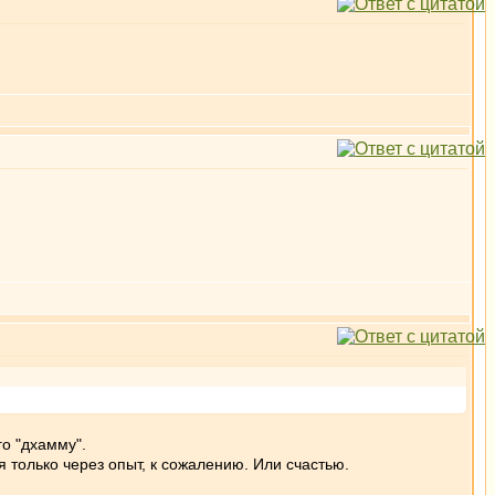
го "дхамму".
я только через опыт, к сожалению. Или счастью.