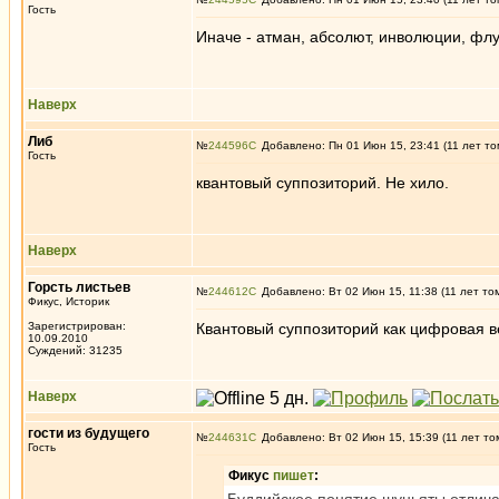
Гость
Иначе - атман, абсолют, инволюции, флу
Наверх
Либ
№
244596
Добавлено: Пн 01 Июн 15, 23:41 (11 лет то
Гость
квантовый суппозиторий. Не хило.
Наверх
Горсть листьев
№
244612
Добавлено: Вт 02 Июн 15, 11:38 (11 лет то
Фикус, Историк
Зарегистрирован:
Квантовый суппозиторий как цифровая 
10.09.2010
Суждений: 31235
Наверх
гости из будущего
№
244631
Добавлено: Вт 02 Июн 15, 15:39 (11 лет то
Гость
Фикус
пишет
: