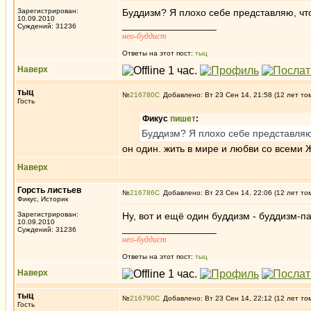
Зарегистрирован:
Буддизм? Я плохо себе представляю, что
10.09.2010
_________________
Суждений: 31236
нео-буддист
Ответы на этот пост:
тыц
Наверх
тыц
№
216780
Добавлено: Вт 23 Сен 14, 21:58 (12 лет то
Гость
Фикус
пишет
:
Буддизм? Я плохо себе представляю,
он один. жить в мире и любви со всеми 
Наверх
Горсть листьев
№
216786
Добавлено: Вт 23 Сен 14, 22:06 (12 лет то
Фикус, Историк
Зарегистрирован:
Ну, вот и ещё один буддизм - буддизм-п
10.09.2010
_________________
Суждений: 31236
нео-буддист
Ответы на этот пост:
тыц
Наверх
тыц
№
216790
Добавлено: Вт 23 Сен 14, 22:12 (12 лет то
Гость